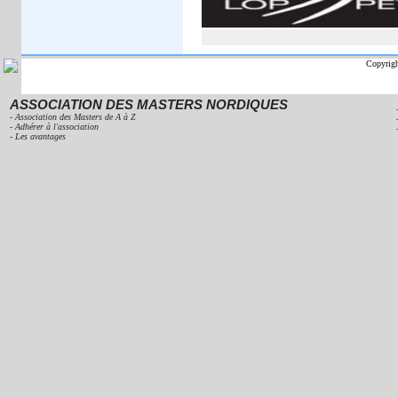
Copyrig
ASSOCIATION DES MASTERS NORDIQUES
-
Association des Masters de A à Z
-
Adhérer à l'association
-
Les avantages